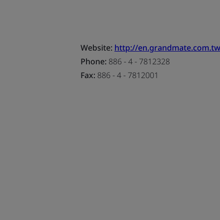
Website:
http://en.grandmate.com.tw
Phone:
886 - 4 - 7812328
Fax:
886 - 4 - 7812001