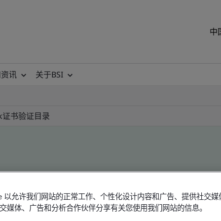
中
和资讯
关于BSI
k
证书验证目录
ile
okie 以允许我们网站的正常工作、个性化设计内容和广告、提供社交
交媒体、广告和分析合作伙伴分享有关您使用我们网站的信息。