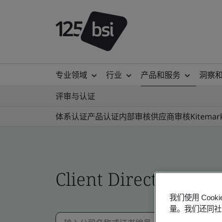
专业领域
行业
产品和服务
洞察
评审与认证
体系认证
产品认证
内部审核
供应商审核
Kitemar
Client Directory prof
我们使用 Co
量。我们还同社