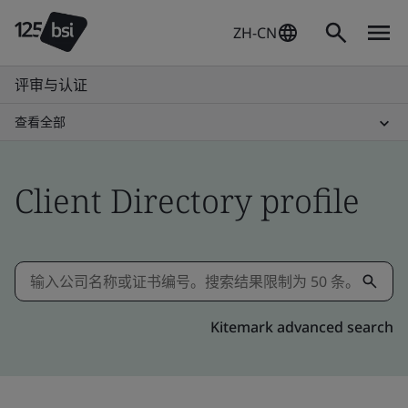
ZH-CN
评审与认证
查看全部
Client Directory profile
Kitemark advanced search