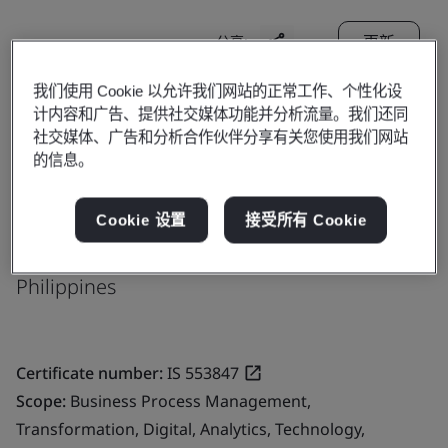
更新
分享:
我们使用 Cookie 以允许我们网站的正常工作、个性化设
计内容和广告、提供社交媒体功能并分析流量。我们还同
Genpact
社交媒体、广告和分析合作伙伴分享有关您使用我们网站
Philippines
的信息。
6/F Two Cyberpod Centris bldg
Eton Centris, Edsa cor. Quezon Ave.
Cookie 设置
接受所有 Cookie
Quezon City
Philippines
Certificate number:
IS 553847
Scope:
Business Process Management,
Transformation, Digital, Analytics, Technology,