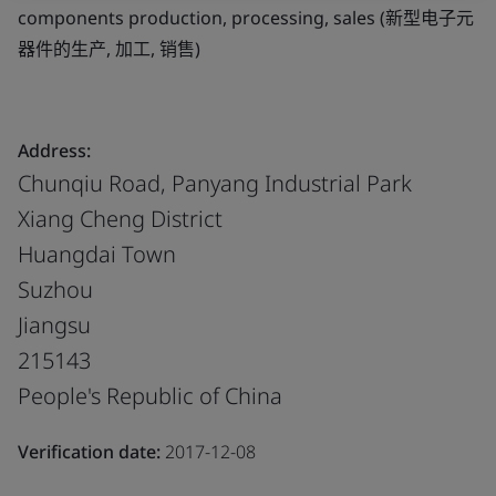
components production, processing, sales (新型电子元
器件的生产, 加工, 销售)
Address:
Chunqiu Road, Panyang Industrial Park
Xiang Cheng District
Huangdai Town
Suzhou
Jiangsu
215143
People's Republic of China
Verification date:
2017-12-08