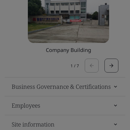
Company Building
1
/
7
Business Governance & Certifications
Employees
Site information