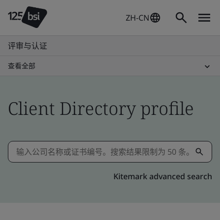
ZH-CN
评审与认证
查看全部
Client Directory profile
Kitemark advanced search