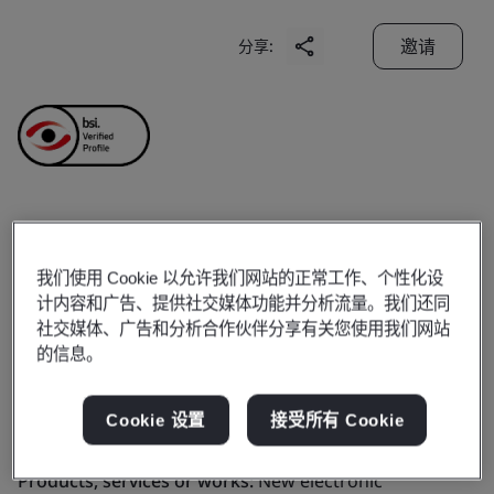
邀请
分享:
Futaba Electronic
我们使用 Cookie 以允许我们网站的正常工作、个性化设
(Suzhou) Co., Ltd.
计内容和广告、提供社交媒体功能并分析流量。我们还同
社交媒体、广告和分析合作伙伴分享有关您使用我们网站
的信息。
Business scope:
New electronic components
production, processing, sales (新型电子元器件的生产, 加
Cookie 设置
接受所有 Cookie
工, 销售)
Products, services or works:
New electronic