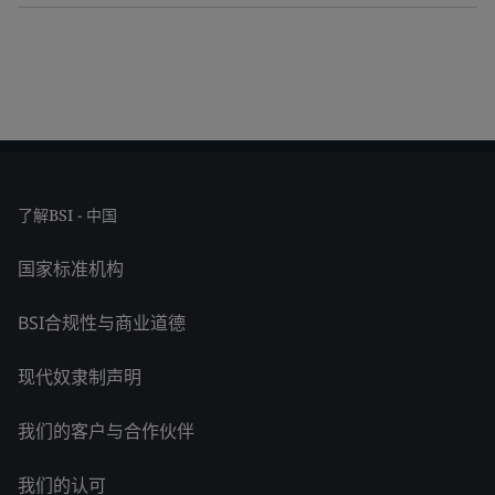
了解BSI - 中国
国家标准机构
BSI合规性与商业道德
现代奴隶制声明
我们的客户与合作伙伴
我们的认可