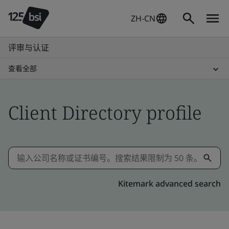
ZH-CN
评审与认证
查看全部
Client Directory profile
Kitemark advanced search