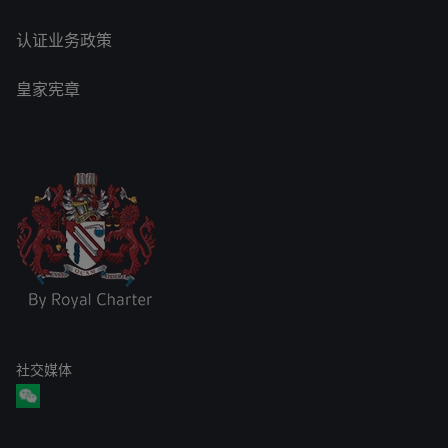
认证业务政策
皇家宪章
社交媒体