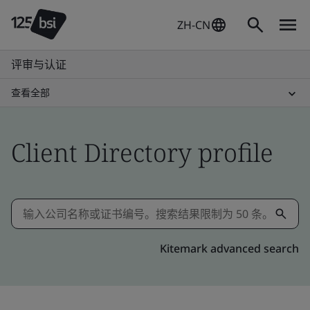
ZH-CN
评审与认证
查看全部
Client Directory profile
Kitemark advanced search