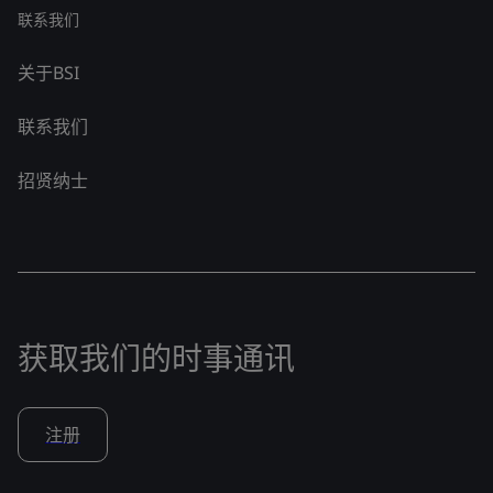
联系我们
关于BSI
联系我们
招贤纳士
获取我们的时事通讯
注册