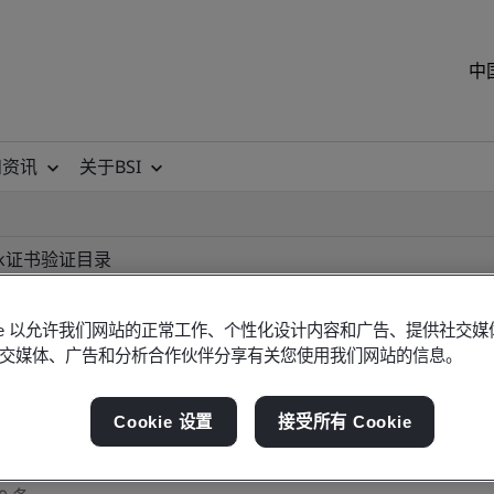
中
和资讯
关于BSI
k
证书验证目录
okie 以允许我们网站的正常工作、个性化设计内容和广告、提供社交
交媒体、广告和分析合作伙伴分享有关您使用我们网站的信息。
ile
Cookie 设置
接受所有 Cookie