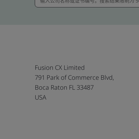
Fusion CX Limited
791 Park of Commerce Blvd,
Boca Raton FL 33487
USA