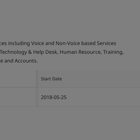
ices including Voice and Non-Voice based Services
 Technology & Help Desk, Human Resource, Training,
ce and Accounts.
Start Date
2018-05-25