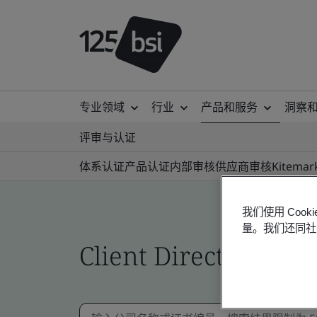
专业领域
行业
产品和服务
洞察
评审与认证
体系认证
产品认证
内部审核
供应商审核
Kitemar
我们使用 Co
量。我们还同社
Client Directory prof