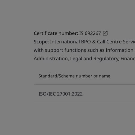
Certificate number:
IS 692267
Scope:
International BPO & Call Centre Serv
with support functions such as Information
Administration, Legal and Regulatory, Finan
Standard/Scheme number or name
ISO/IEC 27001:2022