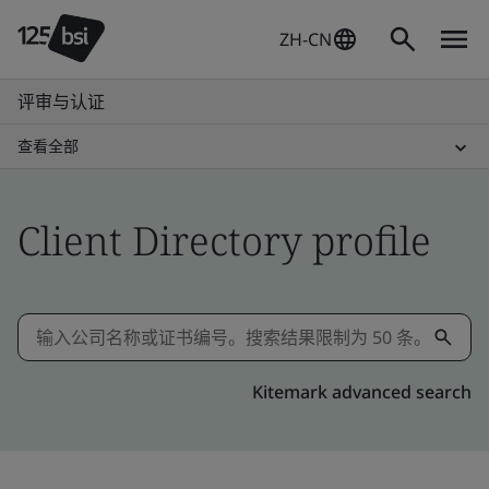
ZH-CN
评审与认证
查看全部
Client Directory profile
Kitemark advanced search