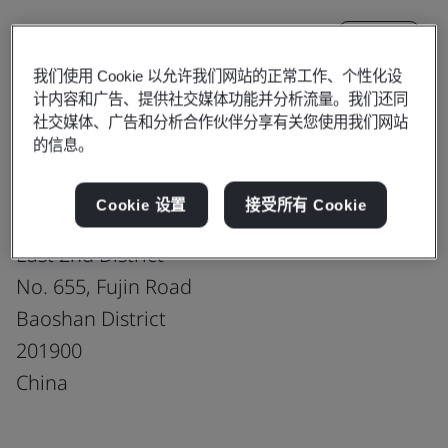
更新
分享:
我们使用 Cookie 以允许我们网站的正常工作、个性化设
计内容和广告、提供社交媒体功能并分析流量。我们还同
R&D Center for Stainless Steel
社交媒体、广告和分析合作伙伴分享有关您使用我们网站
的信息。
China Baowu Steel Group Central
Research Institute
Cookie 设置
接受所有 Cookie
5th Floor, Science & Technology Building
East 2nd District
No. 655, Fujin Road
Baoshan District
201900
China