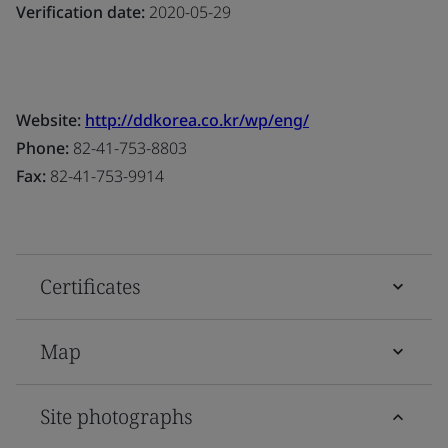
Verification date:
2020-05-29
Website:
http://ddkorea.co.kr/wp/eng/
Phone:
82-41-753-8803
Fax:
82-41-753-9914
Certificates
Map
Site photographs