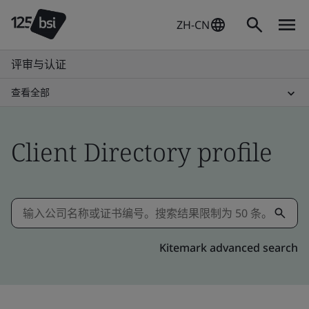
ZH-CN
评审与认证
查看全部
Client Directory profile
Kitemark advanced search