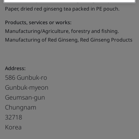
packed in PE pouch, dried red ginseng root packed in
Paper, dried red ginseng tea packed in PE pouch.
Products, services or works:
Manufacturing/Agriculture, forestry and fishing.
Manufacturing of Red Ginseng, Red Ginseng Products
Address:
586 Gunbuk-ro
Gunbuk-myeon
Geumsan-gun
Chungnam
32718
Korea