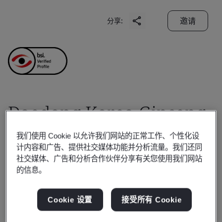
邀请
分享:
Daedong Korea Ginseng
Co., Ltd.
我们使用 Cookie 以允许我们网站的正常工作、个性化设
计内容和广告、提供社交媒体功能并分析流量。我们还同
社交媒体、广告和分析合作伙伴分享有关您使用我们网站
Business scope:
The manufacture of sterilized red
的信息。
ginseng beverage packed in PP and PE pouch,
sterilized red ginseng extract packed in glass bottle,
Cookie 设置
接受所有 Cookie
honeyed dried red ginseng root (sliced and whole)