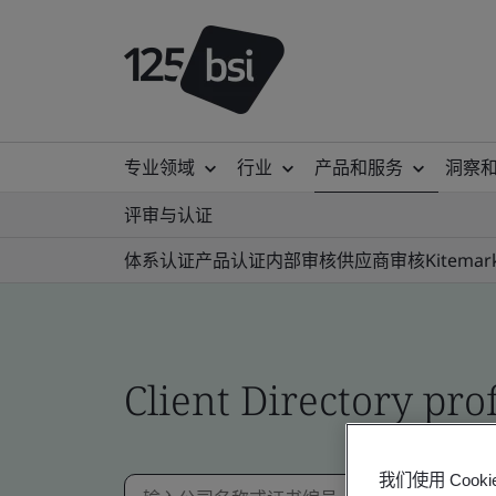
专业领域
行业
产品和服务
洞察
评审与认证
体系认证
产品认证
内部审核
供应商审核
Kitemar
Client Directory prof
我们使用 Co