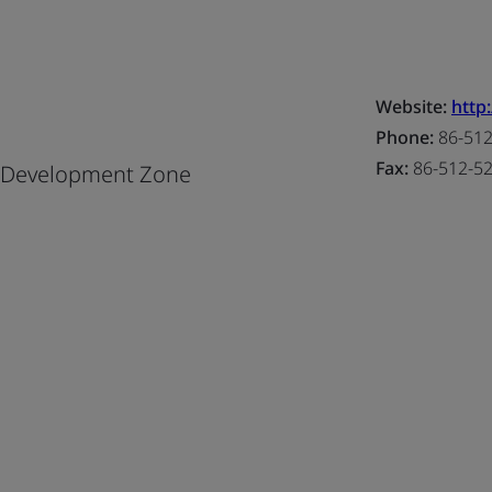
Website:
http
Phone:
86-512
Fax:
86-512-5
l Development Zone