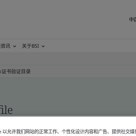
中
和资讯
关于BSI
k
证书验证目录
ile
okie 以允许我们网站的正常工作、个性化设计内容和广告、提供社交