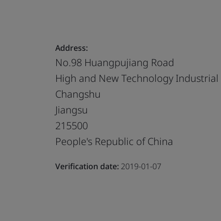
Address:
No.98 Huangpujiang Road
High and New Technology Industria
Changshu
Jiangsu
215500
People's Republic of China
Verification date:
2019-01-07