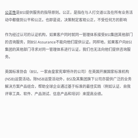
公正性
是BSI提供服务的指导原则。公正，是指在与人打交道以及在所有业务活
动中都做到公平和公正。也即是说，决策制定客观公正，不受任何方的影响
作为经过认可的认证机构，如果客户同时就同一管理体系接受BSI集团其他部门
的咨询服务，则BSI Assurance不能向他们提供认证。同样地，如果客户向BSI
集团的其他部门寻求对同一管理体系进行认证，我们也无法向他们提供咨询服
务。
英国标准协会（BSI，一家由皇家宪章特许的公司）在英国开展国家标准机构
(NSB)运营活动。除NSB运营活动外，BSI及其集团旗下公司亦提供广泛的业务
解决方案产品组合，帮助全球企业通过基于标准的最佳实践（例如认证、自我
评审工具、软件、产品测试、信息产品和培训）来提高业绩。