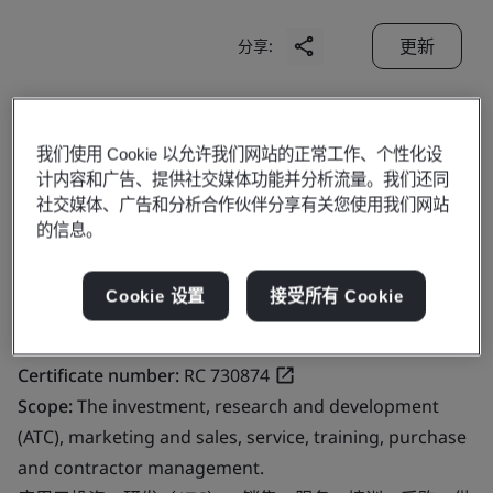
更新
分享:
Cabot (China) Limited
我们使用 Cookie 以允许我们网站的正常工作、个性化设
No. 558 Shuangbai Road
计内容和广告、提供社交媒体功能并分析流量。我们还同
Minhang District
社交媒体、广告和分析合作伙伴分享有关您使用我们网站
的信息。
201108
China
Cookie 设置
接受所有 Cookie
Certificate number:
RC 730874
Scope:
The investment, research and development
(ATC), marketing and sales, service, training, purchase
and contractor management.