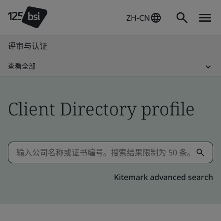
ZH-CN
评审与认证
查看全部
Client Directory profile
Kitemark advanced search