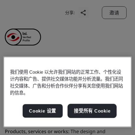
邀请
分享:
Apollo (Zhuhai)
我们使用 Cookie 以允许我们网站的正常工作、个性化设
计内容和广告、提供社交媒体功能并分析流量。我们还同
Electronics Co., Ltd.
社交媒体、广告和分析合作伙伴分享有关您使用我们网站
的信息。
Business scope:
The design and manufacture of
magnetic heads, card reader terminal (磁头和读卡终端
Cookie 设置
接受所有 Cookie
设备的设计和制造)
Products, services or works:
The design and