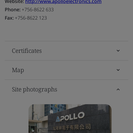
Website:
http://www.apolloelectronics.com
Phone:
+756-8622 633
Fax:
+756-8622 123
Certificates
Map
Site photographs