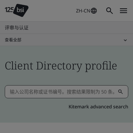
ZH-CN
评审与认证
查看全部
Client Directory profile
Kitemark advanced search