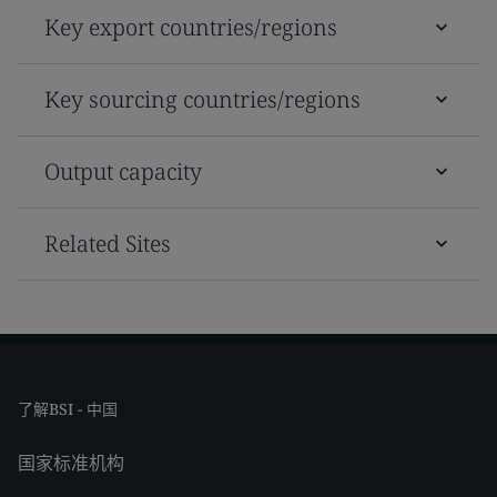
Key export countries/regions
Key sourcing countries/regions
Output capacity
Related Sites
了解BSI - 中国
国家标准机构