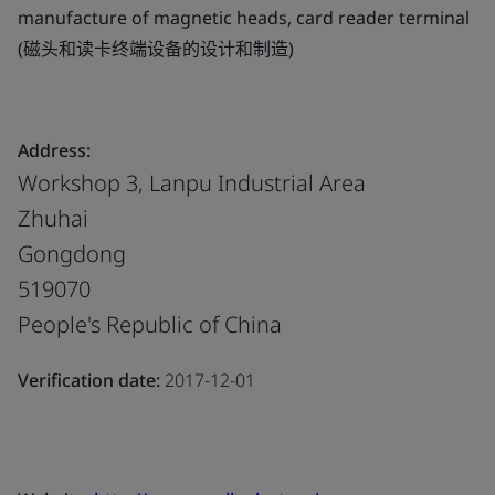
manufacture of magnetic heads, card reader terminal
(磁头和读卡终端设备的设计和制造)
Address:
Workshop 3, Lanpu Industrial Area
Zhuhai
Gongdong
519070
People's Republic of China
Verification date:
2017-12-01