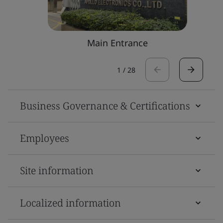
Main Entrance
1
/
28
Business Governance & Certifications
Employees
Site information
Localized information