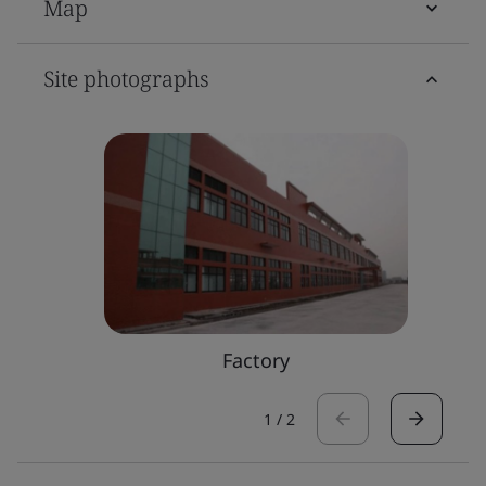
Map
Site photographs
Factory
1
/
2