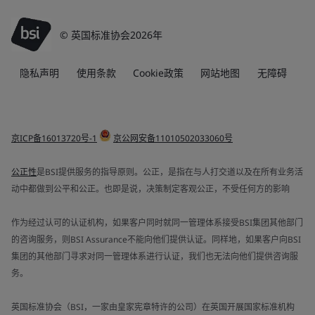
© 英国标准协会2026年
隐私声明
使用条款
Cookie政策
网站地图
无障碍
京ICP备16013720号-1
京公网安备11010502033060号
公正性
是BSI提供服务的指导原则。公正，是指在与人打交道以及在所有业务活
动中都做到公平和公正。也即是说，决策制定客观公正，不受任何方的影响
作为经过认可的认证机构，如果客户同时就同一管理体系接受BSI集团其他部门
的咨询服务，则BSI Assurance不能向他们提供认证。同样地，如果客户向BSI
集团的其他部门寻求对同一管理体系进行认证，我们也无法向他们提供咨询服
务。
英国标准协会（BSI，一家由皇家宪章特许的公司）在英国开展国家标准机构