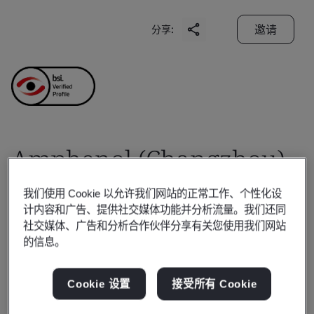
邀请
分享:
Amphenol (Changzhou)
Advanced Connector Co.,
我们使用 Cookie 以允许我们网站的正常工作、个性化设
计内容和广告、提供社交媒体功能并分析流量。我们还同
Ltd.
社交媒体、广告和分析合作伙伴分享有关您使用我们网站
的信息。
Business scope:
研究、设计、开发、制造新型机电元件
Cookie 设置
接受所有 Cookie
（高速、高密度连接器，大容量、宽频带的数据电缆）、传
感器及敏感元器件、高密度互连积层板（背板）；并提供维