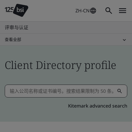
ZH-CN
评审与认证
查看全部
Client Directory profile
Kitemark advanced search