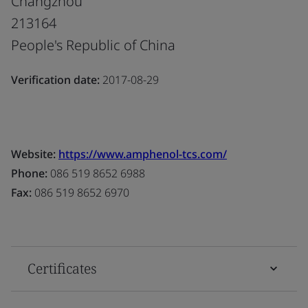
Changzhou
213164
People's Republic of China
Verification date:
2017-08-29
Website:
https://www.amphenol-tcs.com/
Phone:
086 519 8652 6988
Fax:
086 519 8652 6970
Certificates