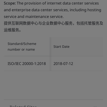
Scope:
The provision of internet data center services
and enterprise data center services, including hosting
service and maintenance service.
提供互联网数据中心与企业数据中心服务，包括托管服务及
运维服务。
Standard/Scheme
Start Date
number or name
ISO/IEC 20000-1:2018
2018-07-12