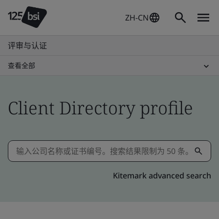
ZH-CN
评审与认证
查看全部
Client Directory profile
Kitemark advanced search