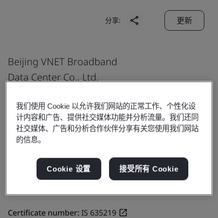
更新
分享:
Beijing VNET Broadband
Data Center Co., Ltd.
Beijing Xiangshan Data Center
我们使用 Cookie 以允许我们网站的正常工作、个性化设
Building 3
计内容和广告、提供社交媒体功能并分析流量。我们还同
Yard 105, Xiangshan South Road
社交媒体、广告和分析合作伙伴分享有关您使用我们网站
Shijingshan District
的信息。
100144
China
Cookie 设置
接受所有 Cookie
Certificate number:
IS 635219