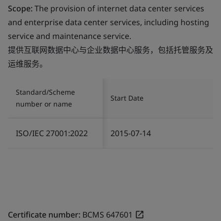
Scope:
The provision of internet data center services
and enterprise data center services, including hosting
service and maintenance service.
提供互联网数据中心与企业数据中心服务，包括托管服务及
运维服务。
Standard/Scheme
Start Date
number or name
ISO/IEC 27001:2022
2015-07-14
Certificate number:
BCMS 647601