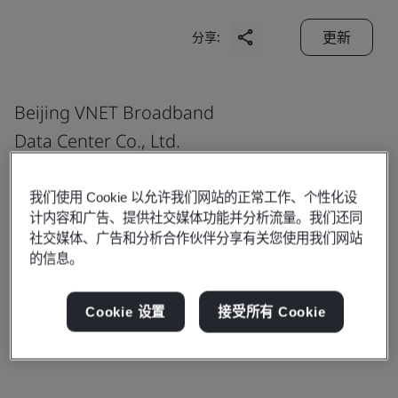
更新
分享:
Beijing VNET Broadband
Data Center Co., Ltd.
Guangzhou Lianyun Data Center
Elec & Eltek Park
我们使用 Cookie 以允许我们网站的正常工作、个性化设
计内容和广告、提供社交媒体功能并分析流量。我们还同
No. 388, Lianyun Road
社交媒体、广告和分析合作伙伴分享有关您使用我们网站
Economic Development Zone
的信息。
Guangzhou
510530
Cookie 设置
接受所有 Cookie
China