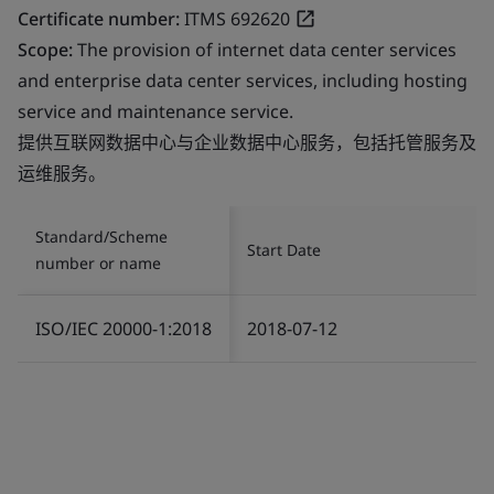
Certificate number:
ITMS 692620
Scope:
The provision of internet data center services
and enterprise data center services, including hosting
service and maintenance service.
提供互联网数据中心与企业数据中心服务，包括托管服务及
运维服务。
Standard/Scheme
Start Date
number or name
ISO/IEC 20000-1:2018
2018-07-12