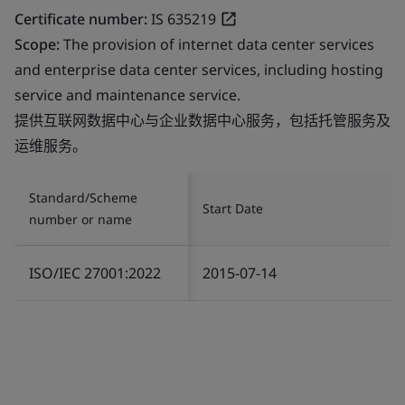
Certificate number:
IS 635219
Scope:
The provision of internet data center services
and enterprise data center services, including hosting
service and maintenance service.
提供互联网数据中心与企业数据中心服务，包括托管服务及
运维服务。
Standard/Scheme
Start Date
number or name
ISO/IEC 27001:2022
2015-07-14