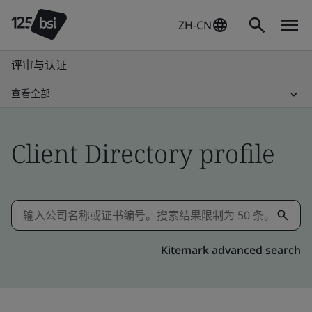
ZH-CN
评审与认证
查看全部
Client Directory profile
Kitemark advanced search