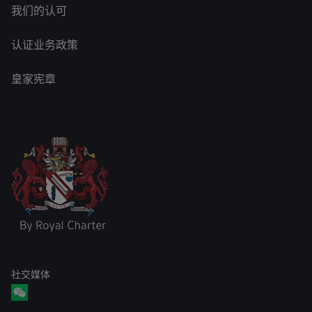
我们的认可
认证业务政策
皇家宪章
社交媒体