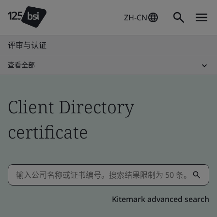
ZH-CN
评审与认证
查看全部
Client Directory
certificate
Kitemark advanced search