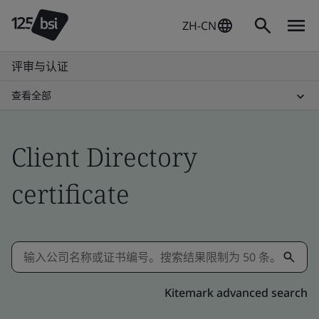
ZH-CN
评审与认证
查看全部
Client Directory
certificate
Kitemark advanced search