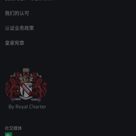
我们的认可
认证业务政策
皇家宪章
社交媒体