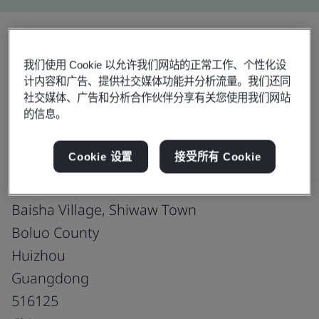
分享:
我们使用 Cookie 以允许我们网站的正常工作、个性化设
计内容和广告、提供社交媒体功能并分析流量。我们还同
社交媒体、广告和分析合作伙伴分享有关您使用我们网站
的信息。
ISO 9001:2015
Cookie 设置
接受所有 Cookie
Colorado Outdoor Gear (Huizhou) Ltd.
Baisha Village, Shiwaw Town
Boluo County
Huizhou
Guangdong
516125