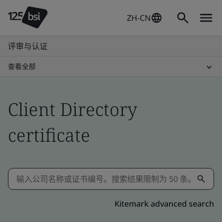
ZH-CN
评审与认证
查看全部
Client Directory
certificate
Kitemark advanced search