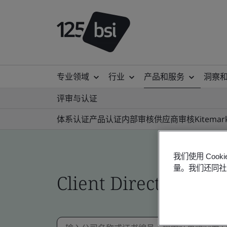
专业领域
行业
产品和服务
洞察
评审与认证
体系认证
产品认证
内部审核
供应商审核
Kitemar
我们使用 Co
量。我们还同社
Client Directory cert