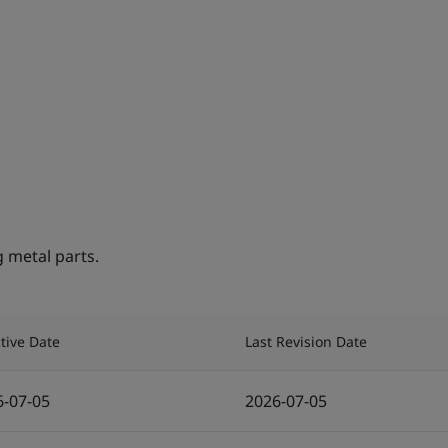
 metal parts.
ctive Date
Last Revision Date
6-07-05
2026-07-05