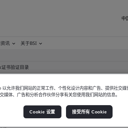
中
和资讯
关于BSI
k
证书验证目录
okie 以允许我们网站的正常工作、个性化设计内容和广告、提供社交
交媒体、广告和分析合作伙伴分享有关您使用我们网站的信息。
ificate
Cookie 设置
接受所有 Cookie