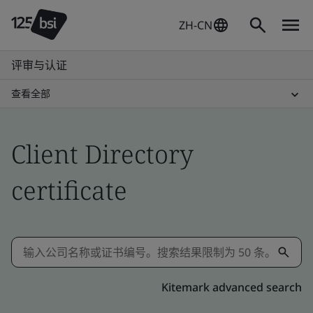
ZH-CN
评审与认证
查看全部
Client Directory
certificate
Kitemark advanced search