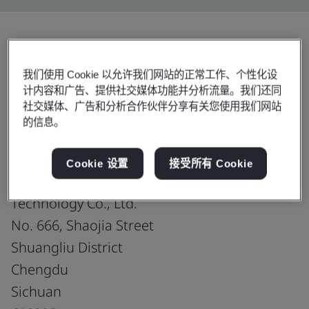
分享:
我们使用 Cookie 以允许我们网站的正常工作、个性化设
计内容和广告、提供社交媒体功能并分析流量。我们还同
社交媒体、广告和分析合作伙伴分享有关您使用我们网站
ANSI/ESD S20.20-2021
的信息。
Cookie 设置
接受所有 Cookie
Chengdu Superxon Communication
Technology Co., Ltd.
No. 666, Shaojia Street
Shuangliu District
Chengdu
Sichuan