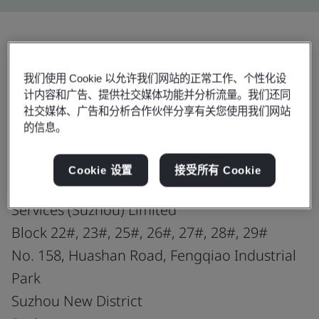
分享:
我们使用 Cookie 以允许我们网站的正常工作、个性化设
计内容和广告、提供社交媒体功能并分析流量。我们还同
社交媒体、广告和分析合作伙伴分享有关您使用我们网站
ANSI/ESD S20.20-2021
的信息。
Cookie 设置
接受所有 Cookie
TT Electronics Integrated Manufacturing
Services (Suzhou) Limited
Block 22#, 23#, 25#, 26#, 27#, 28#, 29#
No. 158, Huashan Road, Fengqiao Industrial
Park
Suzhou New District