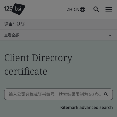
ZH-CN
评审与认证
查看全部
Client Directory
certificate
Kitemark advanced search