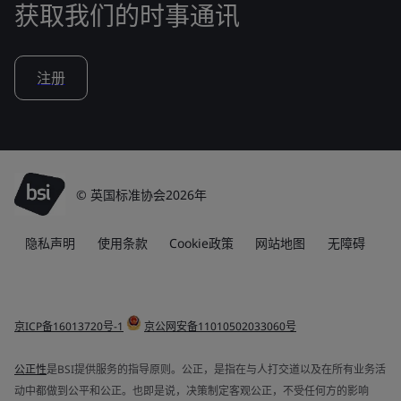
获取我们的时事通讯
注册
© 英国标准协会2026年
隐私声明
使用条款
Cookie政策
网站地图
无障碍
京ICP备16013720号-1
京公网安备11010502033060号
公正性
是BSI提供服务的指导原则。公正，是指在与人打交道以及在所有业务活
动中都做到公平和公正。也即是说，决策制定客观公正，不受任何方的影响