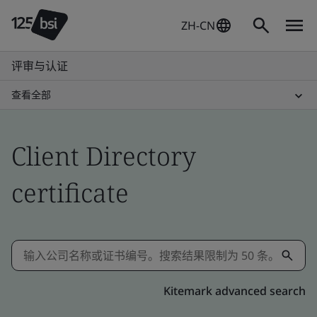
ZH-CN
评审与认证
查看全部
Client Directory
certificate
Kitemark advanced search