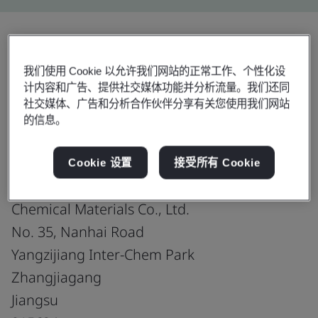
分享:
我们使用 Cookie 以允许我们网站的正常工作、个性化设
计内容和广告、提供社交媒体功能并分析流量。我们还同
社交媒体、广告和分析合作伙伴分享有关您使用我们网站
ISO 14001:2015
的信息。
Cookie 设置
接受所有 Cookie
Zhangjiagang Guotai Huarong New
Chemical Materials Co., Ltd.
No. 35, Nanhai Road
Yangzijiang Inter-Chem Park
Zhangjiagang
Jiangsu