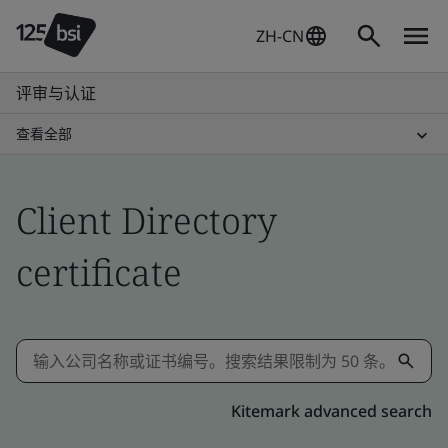
ZH-CN
评审与认证
查看全部
Client Directory
certificate
Kitemark advanced search