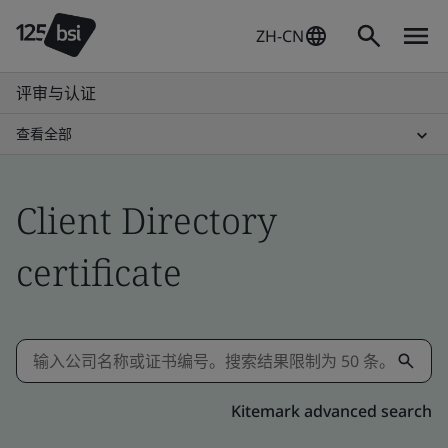
ZH-CN
评审与认证
查看全部
Client Directory
certificate
Kitemark advanced search