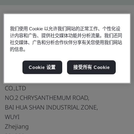
分享:
我们使用 Cookie 以允许我们网站的正常工作、个性化设
计内容和广告、提供社交媒体功能并分析流量。我们还同
社交媒体、广告和分析合作伙伴分享有关您使用我们网站
Negative pressure RPE
的信息。
Cookie 设置
接受所有 Cookie
ZHEJIANG AOPENG INDUSTRY AND TRADING
CO.,LTD
NO.2 CHRYSANTHEMUM ROAD,
BAI HUA SHAN INDUSTRIAL ZONE,
WUYI
Zhejiang