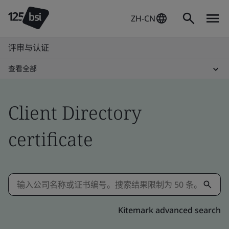
ZH-CN
评审与认证
查看全部
Client Directory
certificate
Kitemark advanced search