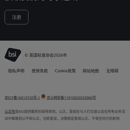
注册
© 英国标准协会2026年
隐私声明
使用条款
Cookie政策
网站地图
无障碍
京ICP备16013720号-1
京公网安备11010502033060号
公正性
是BSI提供服务的指导原则。公正，是指在与人打交道以及在所有业务活
动中都做到公平和公正。也即是说，决策制定客观公正，不受任何方的影响