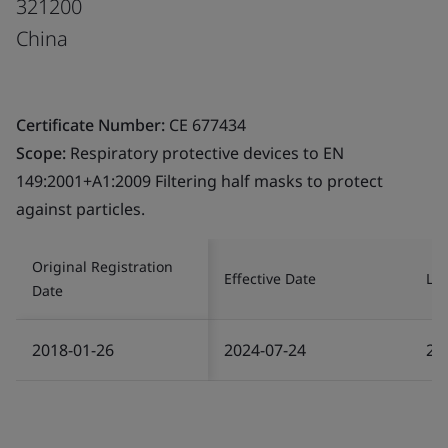
321200
China
Certificate Number:
CE 677434
Scope:
Respiratory protective devices to EN
149:2001+A1:2009 Filtering half masks to protect
against particles.
Original Registration
Effective Date
Las
Date
2018-01-26
2024-07-24
20