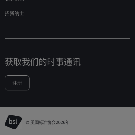
招贤纳士
获取我们的时事通讯
注册
© 英国标准协会2026年