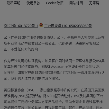
隐私声明
使用条款
Cookie政策
网站地图
无障碍
京ICP备16013720号-1
京公网安备11010502033060号
公正性
是BSI提供服务的指导原则。公正，是指在与人打交道以及在
所有业务活动中都做到公平和公正。也即是说，决策制定客观公
正，不受任何方的影响
作为经过认可的认证机构，如果客户同时就同一管理体系接受BSI集
团其他部门的咨询服务，则BSI Assurance不能向他们提供认证。
同样地，如果客户向BSI集团的其他部门寻求对同一管理体系进行认
证，我们也无法向他们提供咨询服务。
英国标准协会（BSI，一家由皇家宪章特许的公司）在英国开展国家
标准机构(NSB)运营活动。除NSB运营活动外，BSI及其集团旗下公
司亦提供广泛的业务解决方案产品组合，帮助全球企业通过基于标
准的最佳实践（例如认证、自我评审工具、软件、产品测试、信息