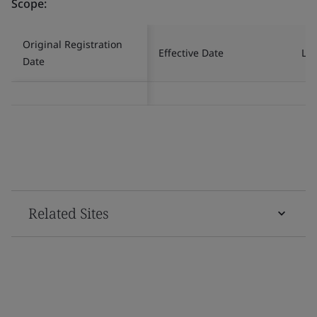
Scope:
Original Registration
Effective Date
Las
Date
Related Sites