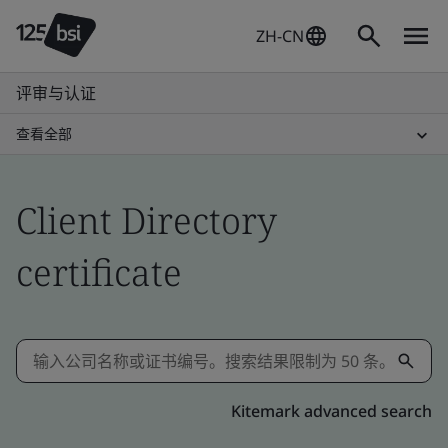
ZH-CN
评审与认证
查看全部
Client Directory
certificate
Kitemark advanced search