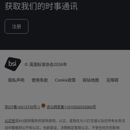
获取我们的时事通讯
注册
© 英国标准协会2026年
隐私声明
使用条款
Cookie政策
网站地图
无障碍
京ICP备16013720号-1
京公网安备11010502033060号
公正性
是BSI提供服务的指导原则。公正，是指在与人打交道以及在所有业务活
动中都做到公平和公正。也即是说，决策制定客观公正，不受任何方的影响