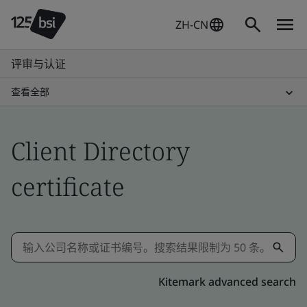
ZH-CN
评审与认证
查看全部
Client Directory
certificate
Kitemark advanced search