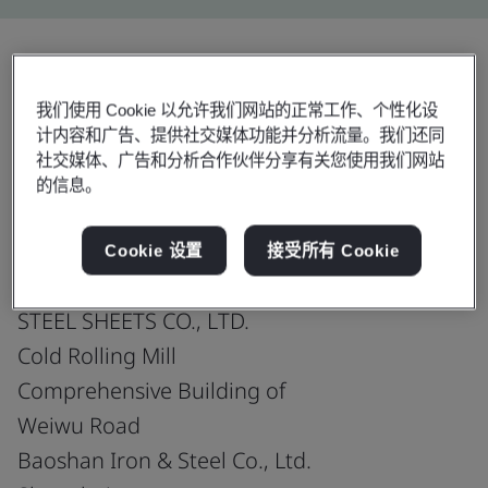
分享:
我们使用 Cookie 以允许我们网站的正常工作、个性化设
计内容和广告、提供社交媒体功能并分析流量。我们还同
社交媒体、广告和分析合作伙伴分享有关您使用我们网站
IATF 16949:2016
的信息。
Cookie 设置
接受所有 Cookie
SHANGHAI BAOSTEEL NOVA AUTOMOTIVE
STEEL SHEETS CO., LTD.
Cold Rolling Mill
Comprehensive Building of
Weiwu Road
Baoshan Iron & Steel Co., Ltd.