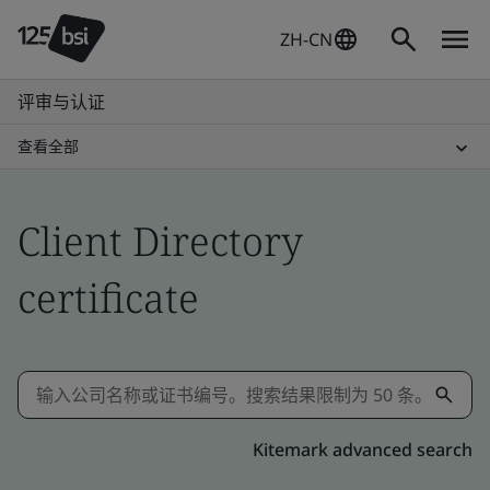
ZH-CN
评审与认证
查看全部
Client Directory
certificate
Kitemark advanced search