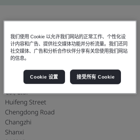
分享:
我们使用 Cookie 以允许我们网站的正常工作、个性化设
计内容和广告、提供社交媒体功能并分析流量。我们还同
社交媒体、广告和分析合作伙伴分享有关您使用我们网站
IATF 16949:2016
的信息。
Cookie 设置
接受所有 Cookie
Shanxi Aoution Machinery Manufacturing
Co., Ltd.
Huifeng Street
Chengdong Road
Changzhi
Shanxi