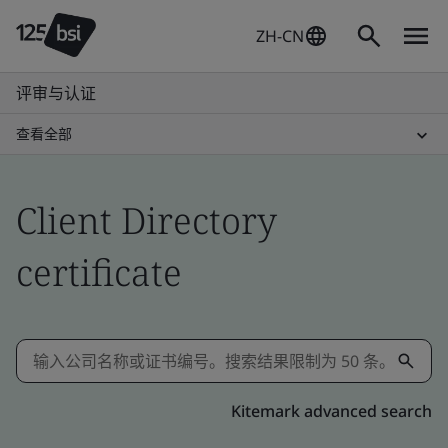
ZH-CN
评审与认证
查看全部
Client Directory
certificate
Kitemark advanced search