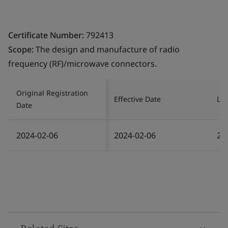
Certificate Number:
792413
Scope:
The design and manufacture of radio
frequency (RF)/microwave connectors.
Original Registration
Effective Date
Las
Date
2024-02-06
2024-02-06
20