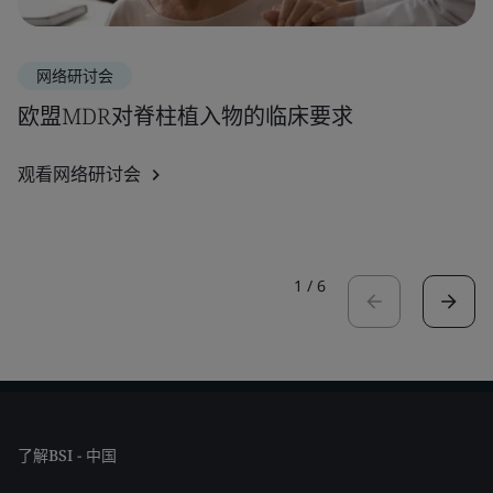
网络研讨会
欧盟MDR对脊柱植入物的临床要求
观看网络研讨会
1
/
6
了解BSI - 中国