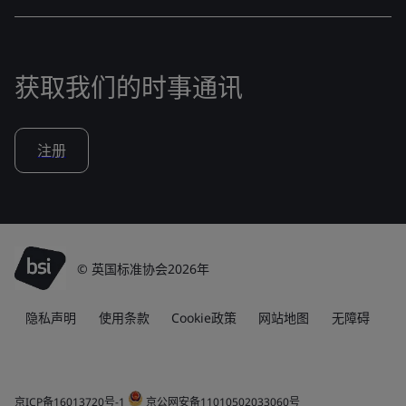
获取我们的时事通讯
注册
© 英国标准协会2026年
隐私声明
使用条款
Cookie政策
网站地图
无障碍
京ICP备16013720号-1
京公网安备11010502033060号