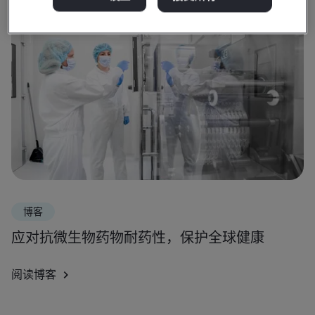
博客
应对抗微生物药物耐药性，保护全球健康
阅读博客