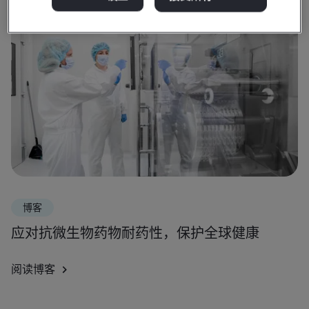
博客
应对抗微生物药物耐药性，保护全球健康
阅读博客