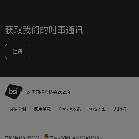
获取我们的时事通讯
注册
© 英国标准协会2026年
隐私声明
使用条款
Cookie政策
网站地图
无障碍
京ICP备16013720号-1
京公网安备11010502033060号