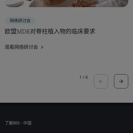
网络研讨会
欧盟MDR对脊柱植入物的临床要求
观看网络研讨会
1
/
6
了解BSI - 中国