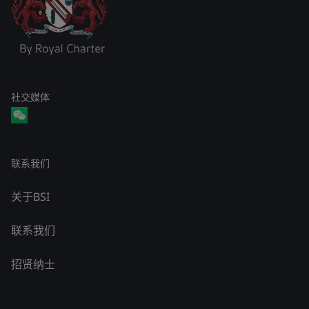
社交媒体
联系我们
关于BSI
联系我们
招贤纳士