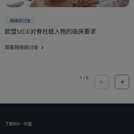
网络研讨会
欧盟MDR对脊柱植入物的临床要求
观看网络研讨会
1
/
6
了解BSI - 中国