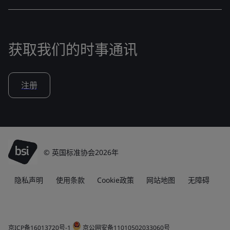
获取我们的时事通讯
注册
© 英国标准协会2026年
隐私声明
使用条款
Cookie政策
网站地图
无障碍
京ICP备16013720号-1
京公网安备11010502033060号