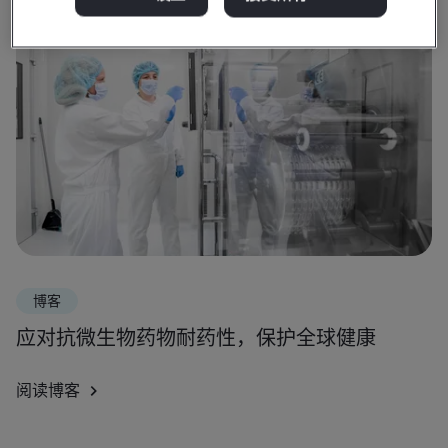
博客
应对抗微生物药物耐药性，保护全球健康
阅读博客