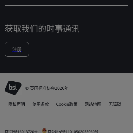
获取我们的时事通讯
注册
© 英国标准协会2026年
隐私声明
使用条款
Cookie政策
网站地图
无障碍
京ICP备16013720号-1
京公网安备11010502033060号