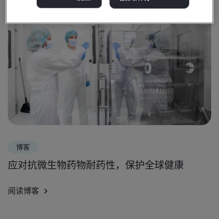
博客
应对抗微生物药物耐药性，保护全球健康
阅读博客