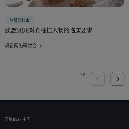
网络研讨会
欧盟MDR对脊柱植入物的临床要求
观看网络研讨会
1
/
6
了解BSI - 中国