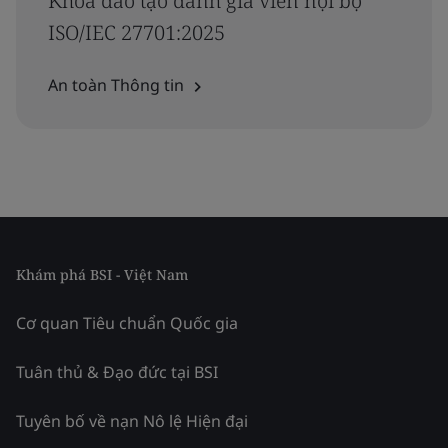
Khóa đào tạo đánh giá viên nội bộ
ISO/IEC 27701:2025
An toàn Thông tin
Khám phá BSI - Việt Nam
Cơ quan Tiêu chuẩn Quốc gia
Tuân thủ & Đạo đức tại BSI
Tuyên bố về nạn Nô lệ Hiện đại