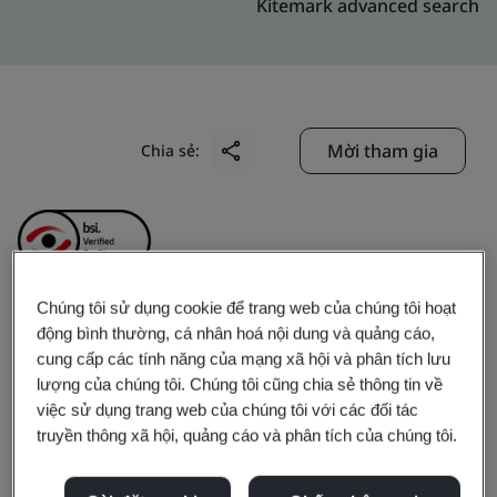
Kitemark advanced search
Mời tham gia
Chia sẻ:
Chúng tôi sử dụng cookie để trang web của chúng tôi hoạt
động bình thường, cá nhân hoá nội dung và quảng cáo,
Porite YangZhou
cung cấp các tính năng của mạng xã hội và phân tích lưu
lượng của chúng tôi. Chúng tôi cũng chia sẻ thông tin về
Technology&industry
việc sử dụng trang web của chúng tôi với các đối tác
truyền thông xã hội, quảng cáo và phân tích của chúng tôi.
Co.,Ltd.