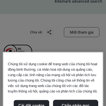
Kitemark advanced search
Mời tham gia
Chia sẻ:
Chúng tôi sử dụng cookie để trang web của chúng tôi hoạt
động bình thường, cá nhân hoá nội dung và quảng cáo,
Dongguan Sensicom
cung cấp các tính năng của mạng xã hội và phân tích lưu
lượng của chúng tôi. Chúng tôi cũng chia sẻ thông tin về
Electronics Technology
việc sử dụng trang web của chúng tôi với các đối tác
truyền thông xã hội, quảng cáo và phân tích của chúng tôi.
Co., Ltd.
Cài đặt cookie
Chấp nhận mọi