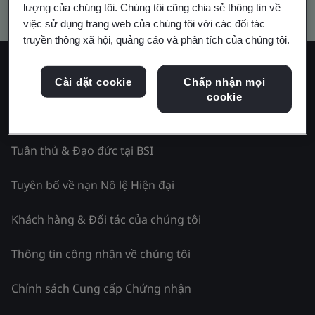
Kitemark advanced search
lượng của chúng tôi. Chúng tôi cũng chia sẻ thông tin về
việc sử dụng trang web của chúng tôi với các đối tác
truyền thông xã hội, quảng cáo và phân tích của chúng tôi.
Khám phá BSI - Việt Nam
Cài đặt cookie
Chấp nhận mọi
cookie
Cơ quan Tiêu chuẩn Quốc gia
Tuân thủ & Đạo đức tại BSI
Tuyên bố về nạn Nô lệ Hiện đại
Khách hàng & Đối tác của chúng tôi
Thông tin công nhận về chúng tôi
Chính sách Cung cấp Chứng nhận