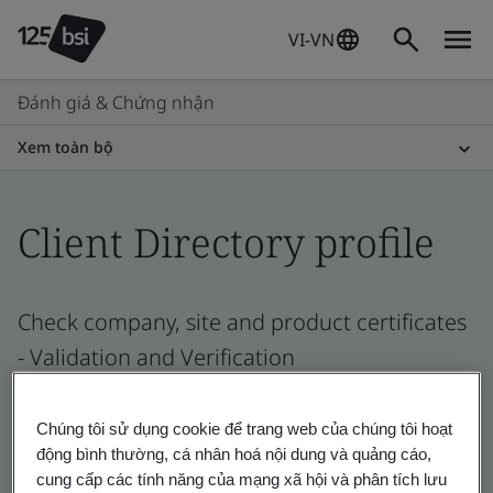
VI-VN
Đánh giá & Chứng nhận
Xem toàn bộ
Client Directory profile
Check company, site and product certificates
- Validation and Verification
Chúng tôi sử dụng cookie để trang web của chúng tôi hoạt
động bình thường, cá nhân hoá nội dung và quảng cáo,
cung cấp các tính năng của mạng xã hội và phân tích lưu