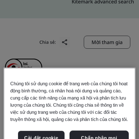
Kitemark advanced search
Mời tham gia
Chia sẻ:
Chúng tôi sử dụng cookie để trang web của chúng tôi hoạt
động bình thường, cá nhân hoá nội dung và quảng cáo,
Shenzhen Forsafe
cung cấp các tính năng của mạng xã hội và phân tích lưu
lượng của chúng tôi. Chúng tôi cũng chia sẻ thông tin về
System Technology Co.,
việc sử dụng trang web của chúng tôi với các đối tác
truyền thông xã hội, quảng cáo và phân tích của chúng tôi.
Ltd.
Cài đặt cookie
Chấp nhận mọi