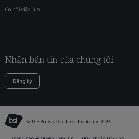
Cơ hội việc làm
Nhận bản tin của chúng tôi
Đăng ký
© The British Standards Institution 2026
Thông báo về Quyền riêng tư
Điều khoản sử dụng