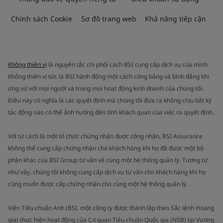
Chính sách Cookie
Sơ đồ trang web
Khả năng tiếp cận
Không thiên vị
là nguyên tắc chi phối cách BSI cung cấp dịch vụ của mình.
Không thiên vị tức là BSI hành động một cách công bằng và bình đẳng khi
ứng xử với mọi người và trong mọi hoạt động kinh doanh của chúng tôi.
Điều này có nghĩa là các quyết định mà chúng tôi đưa ra không chịu bất kỳ
tác động nào có thể ảnh hưởng đến tính khách quan của việc ra quyết định.
Với tư cách là một tổ chức chứng nhận được công nhận, BSI Assurance
không thể cung cấp chứng nhận cho khách hàng khi họ đã được một bộ
phận khác của BSI Group tư vấn về cùng một hệ thống quản lý. Tương tự
như vậy, chúng tôi không cung cấp dịch vụ tư vấn cho khách hàng khi họ
cũng muốn được cấp chứng nhận cho cùng một hệ thống quản lý.
Viện Tiêu chuẩn Anh (BSI, một công ty được thành lập theo Sắc lệnh Hoàng
gia) thực hiện hoạt động của Cơ quan Tiêu chuẩn Quốc gia (NSB) tại Vương