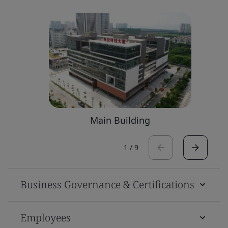
Main Building
1
/
9
Business Governance & Certifications
Employees