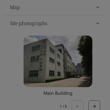
Map
Site photographs
Main Building
1
/
8