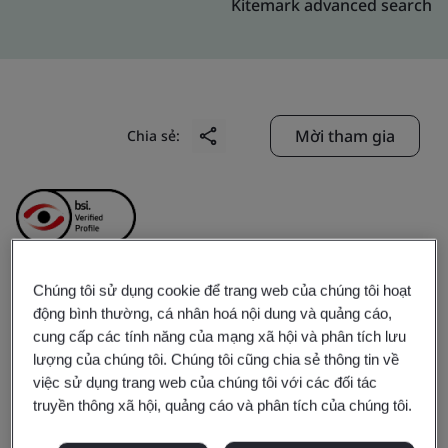
Kitemark advanced search
Mời tham gia
Chia sẻ:
Chúng tôi sử dụng cookie để trang web của chúng tôi hoạt
CymMetrik (Shenzhen)
động bình thường, cá nhân hoá nội dung và quảng cáo,
cung cấp các tính năng của mạng xã hội và phân tích lưu
Printing Co., Ltd.
lượng của chúng tôi. Chúng tôi cũng chia sẻ thông tin về
việc sử dụng trang web của chúng tôi với các đối tác
truyền thông xã hội, quảng cáo và phân tích của chúng tôi.
Business scope:
Design and manufacturing printing