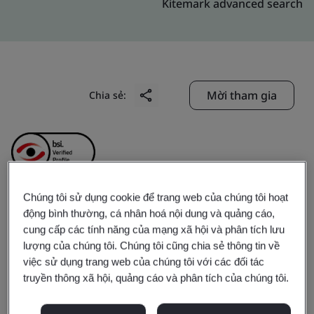
Kitemark advanced search
Mời tham gia
Chia sẻ:
Chúng tôi sử dụng cookie để trang web của chúng tôi hoạt
động bình thường, cá nhân hoá nội dung và quảng cáo,
ShenShan Special
cung cấp các tính năng của mạng xã hội và phân tích lưu
lượng của chúng tôi. Chúng tôi cũng chia sẻ thông tin về
Cooperation Zone
việc sử dụng trang web của chúng tôi với các đối tác
truyền thông xã hội, quảng cáo và phân tích của chúng tôi.
Vicfuse Co., Ltd.