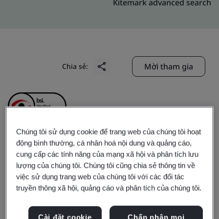
Kitemark advanced search
Mời tham gia
Chia sẻ:
Chúng tôi sử dụng cookie để trang web của chúng tôi hoạt
động bình thường, cá nhân hoá nội dung và quảng cáo,
Shanxi Aoution
cung cấp các tính năng của mạng xã hội và phân tích lưu
lượng của chúng tôi. Chúng tôi cũng chia sẻ thông tin về
Machinery
việc sử dụng trang web của chúng tôi với các đối tác
truyền thông xã hội, quảng cáo và phân tích của chúng tôi.
Manufacturing Co., Ltd.
Cài đặt cookie
Chấp nhận mọi