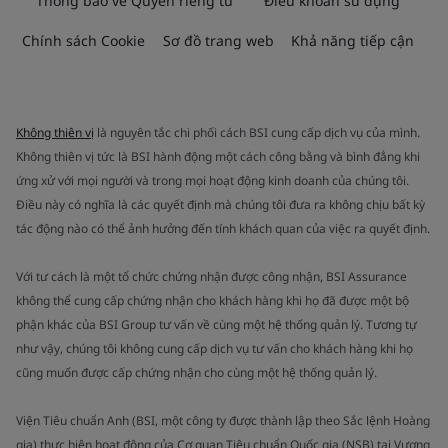
Thông báo về Quyền riêng tư
Điều khoản sử dụng
Chính sách Cookie
Sơ đồ trang web
Khả năng tiếp cận
Không thiên vị
là nguyên tắc chi phối cách BSI cung cấp dịch vụ của mình.
Không thiên vị tức là BSI hành động một cách công bằng và bình đẳng khi
ứng xử với mọi người và trong mọi hoạt động kinh doanh của chúng tôi.
Điều này có nghĩa là các quyết định mà chúng tôi đưa ra không chịu bất kỳ
tác động nào có thể ảnh hưởng đến tính khách quan của việc ra quyết định.
Với tư cách là một tổ chức chứng nhận được công nhận, BSI Assurance
không thể cung cấp chứng nhận cho khách hàng khi họ đã được một bộ
phận khác của BSI Group tư vấn về cùng một hệ thống quản lý. Tương tự
như vậy, chúng tôi không cung cấp dịch vụ tư vấn cho khách hàng khi họ
cũng muốn được cấp chứng nhận cho cùng một hệ thống quản lý.
Viện Tiêu chuẩn Anh (BSI, một công ty được thành lập theo Sắc lệnh Hoàng
gia) thực hiện hoạt động của Cơ quan Tiêu chuẩn Quốc gia (NSB) tại Vương