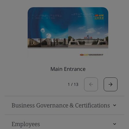
Main Entrance
1
/
13
Business Governance & Certifications
Employees