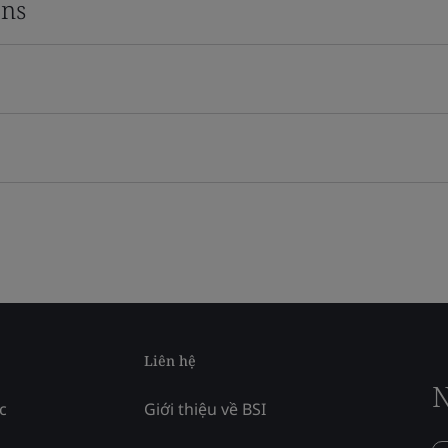
ons
Liên hệ
N
c
Giới thiệu về BSI