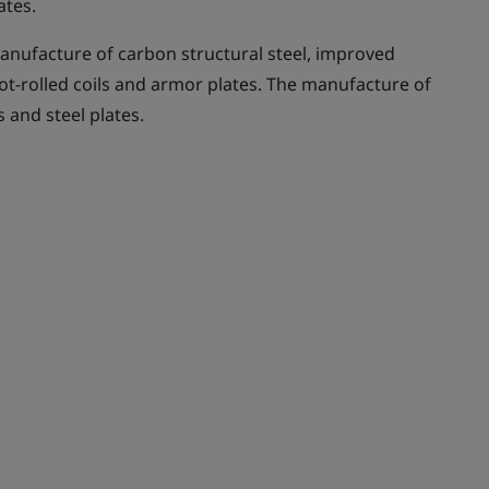
ates.
nufacture of carbon structural steel, improved
 hot-rolled coils and armor plates. The manufacture of
s and steel plates.