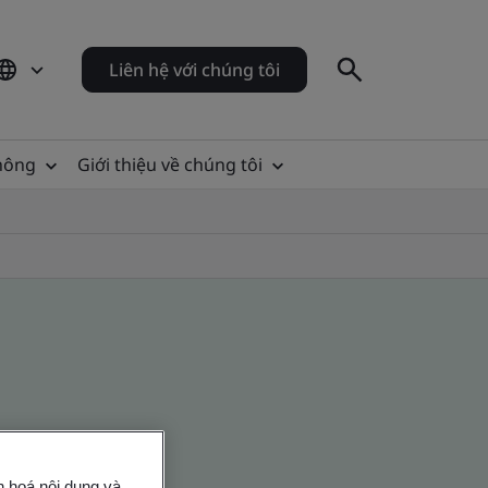
Liên hệ với chúng tôi
thông
Giới thiệu về chúng tôi
n hoá nội dung và