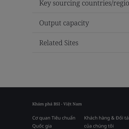
Key sourcing countries/regi
Output capacity
Related Sites
Khám phá BSI - Việt Nam
Cơ quan Tiêu chuẩn
Khách hàng & Đối tá
Quốc gia
của chúng tôi