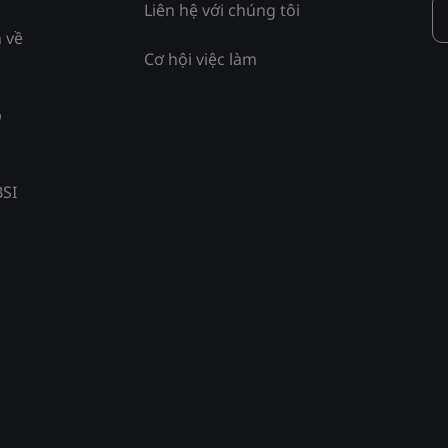
Liên hệ với chúng tôi
 về
Cơ hội việc làm
p
BSI