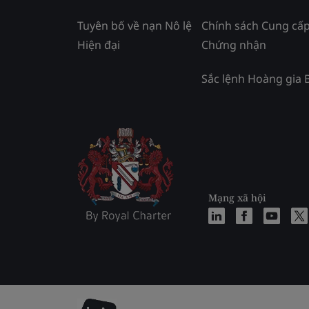
Tuyên bố về nạn Nô lệ
Chính sách Cung cấ
Hiện đại
Chứng nhận
Sắc lệnh Hoàng gia 
Mạng xã hội