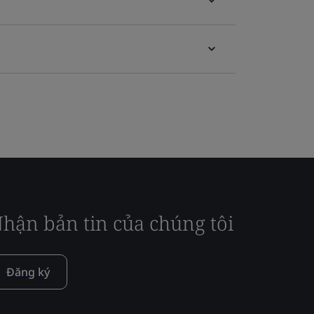
hận bản tin của chúng tôi
Đăng ký