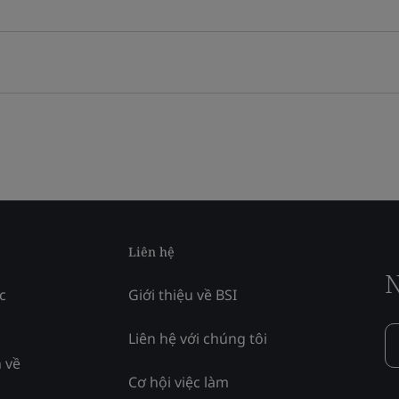
Liên hệ
N
c
Giới thiệu về BSI
Liên hệ với chúng tôi
 về
Cơ hội việc làm