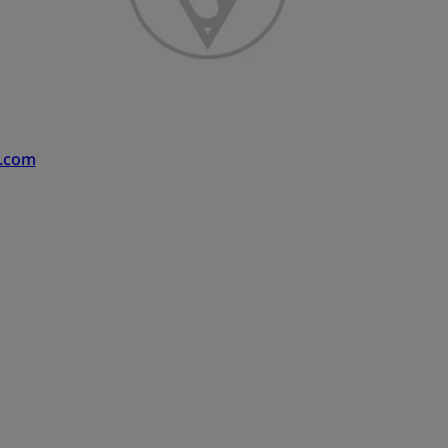
s.com