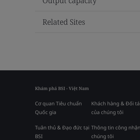
Output capacity
Related Sites
Khám phá BSI - Việt Nam
Cơ quan Tiêu chuẩn
Khách hàng & Đối tá
Quốc gia
của chúng tôi
Tuân thủ & Đạo đức tại
Thông tin công nhận
BSI
chúng tôi