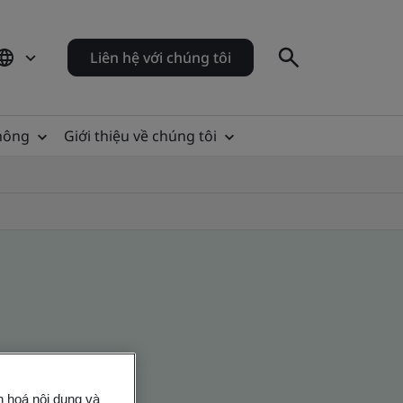
Liên hệ với chúng tôi
thông
Giới thiệu về chúng tôi
n hoá nội dung và