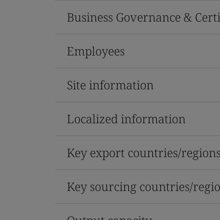
Business Governance & Certi
Employees
Site information
Localized information
Key export countries/region
Key sourcing countries/regi