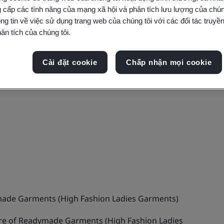
 cấp các tính năng của mạng xã hội và phân tích lưu lượng của chúng
ng tin về việc sử dụng trang web của chúng tôi với các đối tác truyền
ân tích của chúng tôi.
Cài đặt cookie
Chấp nhận mọi cookie
ade Garments (High Fashion Ladies Garments)
e of Readymade Garments (High Fashion Ladies