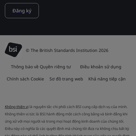
Đăng ký
© The British Standards Institution 2026
Thông báo về Quyền riêng tư
Điều khoản sử dụng
Chính sách Cookie
Sơ đồ trang web
Khả năng tiếp cận
Không thiên vị
là nguyên tắc chi phối cách BSI cung cấp dịch vụ của mình.
Không thiên vị tức là BSI hành động một cách công bằng và bình đẳng khi
ứng xử với mọi người và trong mọi hoạt động kinh doanh của chúng tôi.
Điều này có nghĩa là các quyết định mà chúng tôi đưa ra không chịu bất kỳ
tác động nào có thể ảnh hưởng đến tính khách quan của việc ra quyết định.