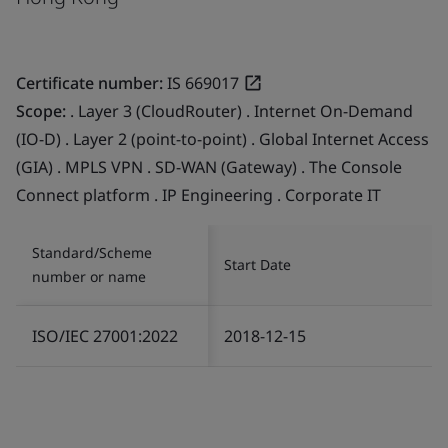
Certificate number:
IS 669017
Scope:
. Layer 3 (CloudRouter) . Internet On-Demand
(IO-D) . Layer 2 (point-to-point) . Global Internet Access
(GIA) . MPLS VPN . SD-WAN (Gateway) . The Console
Connect platform . IP Engineering . Corporate IT
Standard/Scheme
Start Date
number or name
ISO/IEC 27001:2022
2018-12-15