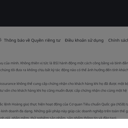
6
Thông báo về Quyền riêng tư
Điều khoản sử dụng
Chính sác
 vụ của mình. Không thiên vị tức là BSI hành động một cách công bằng và bình đẳ
 chúng tôi đưa ra không chịu bất kỳ tác động nào có thể ảnh hưởng đến tính khách
 Assurance không thể cung cấp chứng nhận cho khách hàng khi họ đã được một b
ụ tư vấn cho khách hàng khi họ cũng muốn được cấp chứng nhận cho cùng một hệ 
Sắc lệnh Hoàng gia) thực hiện hoạt động của Cơ quan Tiêu chuẩn Quốc gia (NSB) 
 kinh doanh đa dạng. Những giải pháp này giúp các doanh nghiệp trên toàn thế g
ánh giá, phần mềm, thử nghiệm sản phẩm, sản phẩm thông tin và đào tạo).