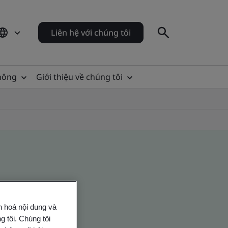
Liên hệ với chúng tôi
thông
Giới thiệu về chúng tôi
n hoá nội dung và
 tôi. Chúng tôi