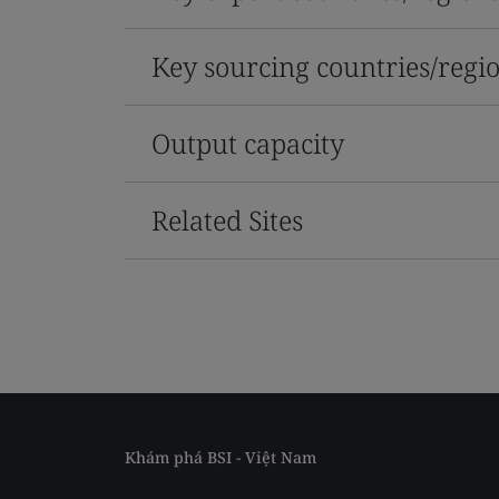
Key sourcing countries/regi
Output capacity
Related Sites
Khám phá BSI - Việt Nam