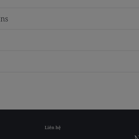
ons
Liên hệ
N