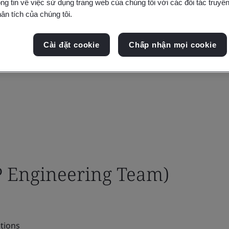
ng tin về việc sử dụng trang web của chúng tôi với các đối tác truyền
ân tích của chúng tôi.
Cài đặt cookie
Chấp nhận mọi cookie
P Engineering Team)
tions