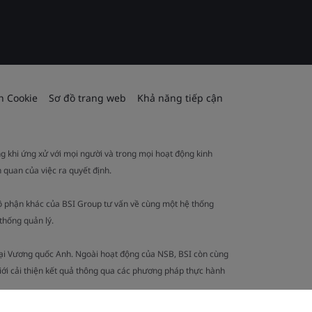
h Cookie
Sơ đồ trang web
Khả năng tiếp cận
ng khi ứng xử với mọi người và trong mọi hoạt động kinh
 quan của việc ra quyết định.
ộ phận khác của BSI Group tư vấn về cùng một hệ thống
thống quản lý.
tại Vương quốc Anh. Ngoài hoạt động của NSB, BSI còn cùng
iới cải thiện kết quả thông qua các phương pháp thực hành