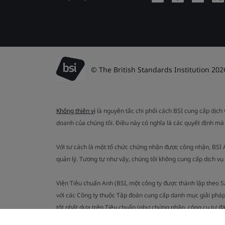
© The British Standards Institution 202
Không thiên vị
là nguyên tắc chi phối cách BSI cung cấp dịch
doanh của chúng tôi. Điều này có nghĩa là các quyết định mà
Với tư cách là một tổ chức chứng nhận được công nhận, BSI
quản lý. Tương tự như vậy, chúng tôi không cung cấp dịch v
Viện Tiêu chuẩn Anh (BSI, một công ty được thành lập theo 
với các Công ty thuộc Tập đoàn cung cấp danh mục giải pháp
tốt nhất dựa trên Tiêu chuẩn (như chứng nhận, công cụ tự đ