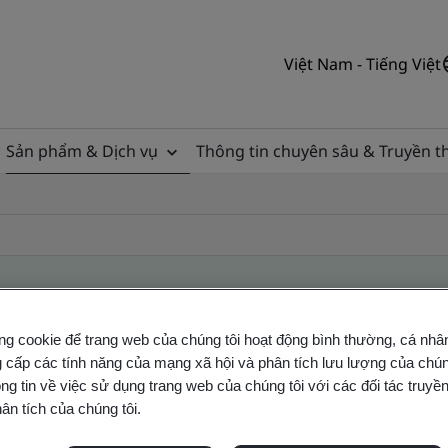
Việt Nam - Tiếng Việt
Sản phẩm & Dịch vụ
Thông tin chuyên sâu & Truyền 
ng cookie để trang web của chúng tôi hoạt động bình thường, cá nhâ
ile
 cấp các tính năng của mạng xã hội và phân tích lưu lượng của chúng
ng tin về việc sử dụng trang web của chúng tôi với các đối tác truyền
ân tích của chúng tôi.
ficates - Validation and Verification