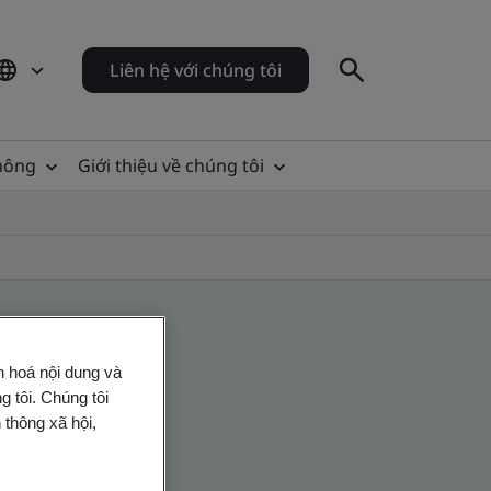
Liên hệ với chúng tôi
thông
Giới thiệu về chúng tôi
n hoá nội dung và
 tôi. Chúng tôi
 thông xã hội,