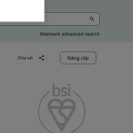
Kitemark advanced search
Nâng cấp
Chia sẻ: