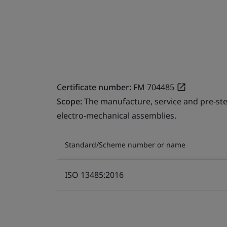
Certificate number:
FM 704485
Scope:
The manufacture, service and pre-ste
electro-mechanical assemblies.
Standard/Scheme number or name
ISO 13485:2016