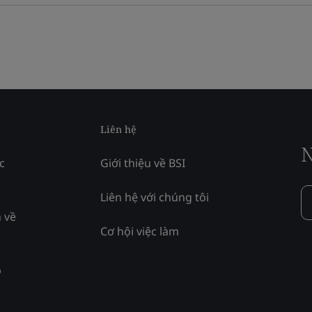
Liên hệ
N
c
Giới thiệu về BSI
Liên hệ với chúng tôi
 về
Cơ hội việc làm
p