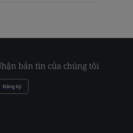
hận bản tin của chúng tôi
Đăng ký