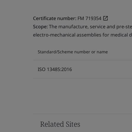
Certificate number:
FM 719354
Scope:
The manufacture, service and pre-ste
electro-mechanical assemblies for medical d
Standard/Scheme number or name
ISO 13485:2016
Related Sites