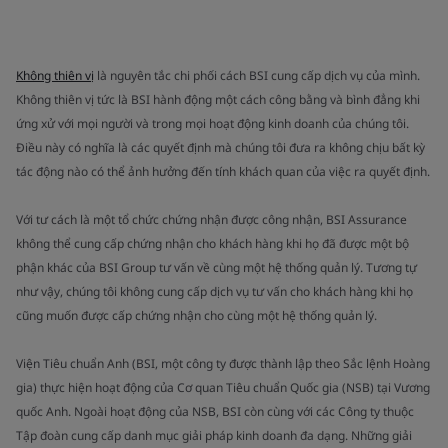
Không thiên vị
là nguyên tắc chi phối cách BSI cung cấp dịch vụ của mình.
Không thiên vị tức là BSI hành động một cách công bằng và bình đẳng khi
ứng xử với mọi người và trong mọi hoạt động kinh doanh của chúng tôi.
Điều này có nghĩa là các quyết định mà chúng tôi đưa ra không chịu bất kỳ
tác động nào có thể ảnh hưởng đến tính khách quan của việc ra quyết định.
Với tư cách là một tổ chức chứng nhận được công nhận, BSI Assurance
không thể cung cấp chứng nhận cho khách hàng khi họ đã được một bộ
phận khác của BSI Group tư vấn về cùng một hệ thống quản lý. Tương tự
như vậy, chúng tôi không cung cấp dịch vụ tư vấn cho khách hàng khi họ
cũng muốn được cấp chứng nhận cho cùng một hệ thống quản lý.
Viện Tiêu chuẩn Anh (BSI, một công ty được thành lập theo Sắc lệnh Hoàng
gia) thực hiện hoạt động của Cơ quan Tiêu chuẩn Quốc gia (NSB) tại Vương
quốc Anh. Ngoài hoạt động của NSB, BSI còn cùng với các Công ty thuộc
Tập đoàn cung cấp danh mục giải pháp kinh doanh đa dạng. Những giải