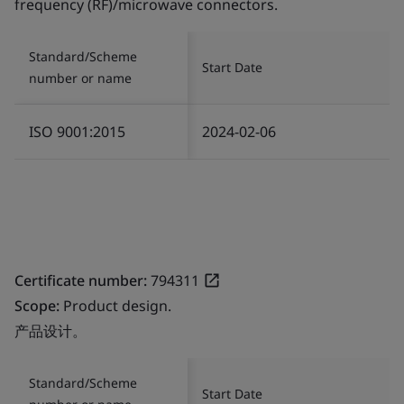
frequency (RF)/microwave connectors.
Standard/Scheme
Start Date
number or name
ISO 9001:2015
2024-02-06
Certificate number:
794311
Scope:
Product design.
产品设计。
Standard/Scheme
Start Date