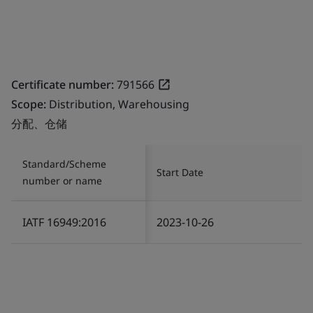
Certificate number:
791566
Scope:
Distribution, Warehousing
分配、仓储
Standard/Scheme
Start Date
number or name
IATF 16949:2016
2023-10-26