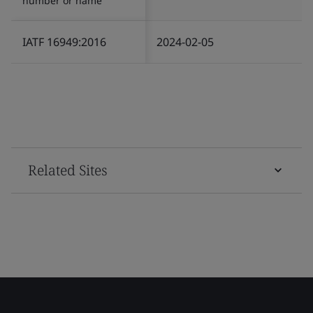
number or name
IATF 16949:2016
2024-02-05
Related Sites