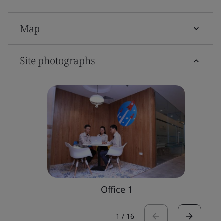
Map
Site photographs
Office 1
1
/
16