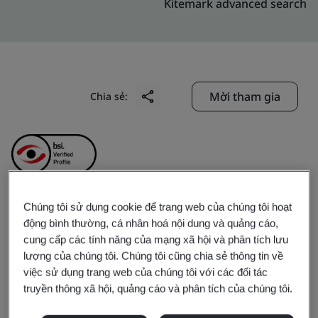
Kitemark advanced search
Mời tham gia
Chia sẻ:
Chúng tôi sử dụng cookie để trang web của chúng tôi hoạt
MISA Joint Stock
động bình thường, cá nhân hoá nội dung và quảng cáo,
cung cấp các tính năng của mạng xã hội và phân tích lưu
Company
lượng của chúng tôi. Chúng tôi cũng chia sẻ thông tin về
việc sử dụng trang web của chúng tôi với các đối tác
truyền thông xã hội, quảng cáo và phân tích của chúng tôi.
Business scope:
The development and supply of