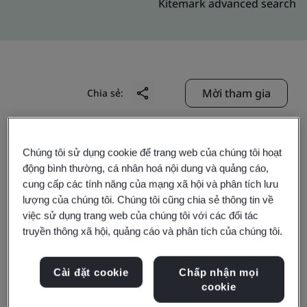
Kitemark advanced search
Mời tham gia
Chia sẻ:
Chúng tôi sử dụng cookie để trang web của chúng tôi hoạt
động bình thường, cá nhân hoá nội dung và quảng cáo,
cung cấp các tính năng của mạng xã hội và phân tích lưu
lượng của chúng tôi. Chúng tôi cũng chia sẻ thông tin về
Ministerie van Justitie
việc sử dụng trang web của chúng tôi với các đối tác
truyền thông xã hội, quảng cáo và phân tích của chúng tôi.
en Veiligheid Justitiële
Cài đặt cookie
Chấp nhận mọi
Informatiedienst
cookie