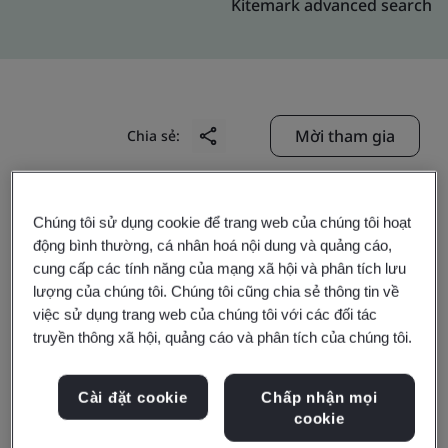
Kitemark advanced search
Mời tham gia
Chia sẻ:
Chúng tôi sử dụng cookie để trang web của chúng tôi hoạt
động bình thường, cá nhân hoá nội dung và quảng cáo,
cung cấp các tính năng của mạng xã hội và phân tích lưu
lượng của chúng tôi. Chúng tôi cũng chia sẻ thông tin về
Ministerie van Justitie
việc sử dụng trang web của chúng tôi với các đối tác
truyền thông xã hội, quảng cáo và phân tích của chúng tôi.
en Veiligheid Justitiële
Cài đặt cookie
Chấp nhận mọi
Informatiedienst
cookie